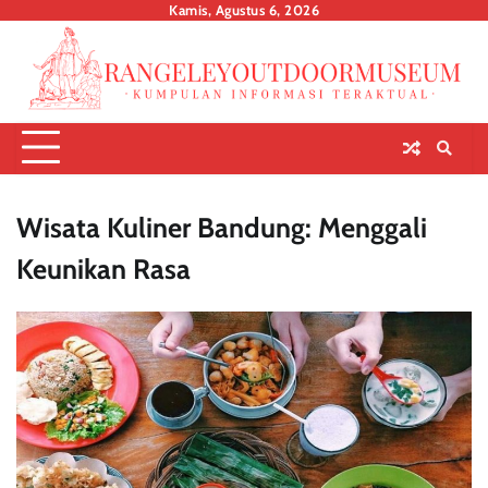
Skip
Kamis, Agustus 6, 2026
to
content
Wisata Kuliner Bandung: Menggali
Keunikan Rasa