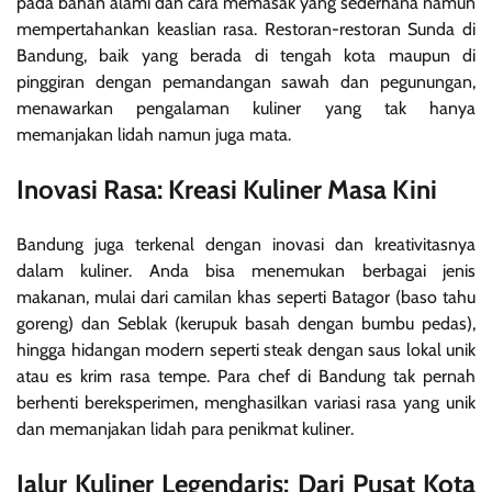
pada bahan alami dan cara memasak yang sederhana namun
mempertahankan keaslian rasa. Restoran-restoran Sunda di
Bandung, baik yang berada di tengah kota maupun di
pinggiran dengan pemandangan sawah dan pegunungan,
menawarkan pengalaman kuliner yang tak hanya
memanjakan lidah namun juga mata.
Inovasi Rasa: Kreasi Kuliner Masa Kini
Bandung juga terkenal dengan inovasi dan kreativitasnya
dalam kuliner. Anda bisa menemukan berbagai jenis
makanan, mulai dari camilan khas seperti Batagor (baso tahu
goreng) dan Seblak (kerupuk basah dengan bumbu pedas),
hingga hidangan modern seperti steak dengan saus lokal unik
atau es krim rasa tempe. Para chef di Bandung tak pernah
berhenti bereksperimen, menghasilkan variasi rasa yang unik
dan memanjakan lidah para penikmat kuliner.
Jalur Kuliner Legendaris: Dari Pusat Kota