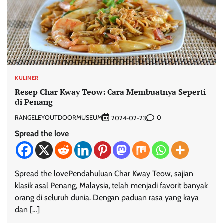
KULINER
Resep Char Kway Teow: Cara Membuatnya Seperti
di Penang
RANGELEYOUTDOORMUSEUM
0
2024-02-23
Spread the love
Spread the lovePendahuluan Char Kway Teow, sajian
klasik asal Penang, Malaysia, telah menjadi favorit banyak
orang di seluruh dunia. Dengan paduan rasa yang kaya
dan […]