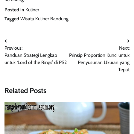
Posted in
Kuliner
Tagged
Wisata Kuliner Bandung
Navigasi
Previous:
Next:
pos
Panduan Strategi Lengkap
Prinsip Proportion Kunci untuk
untuk ‘Lord of the Rings’ di PS2
Penyusunan Ukuran yang
Tepat
Related Posts