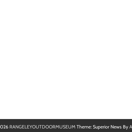
 2026
RANGELEYOUTDOORMUSEUM
Theme: Superior News By
A