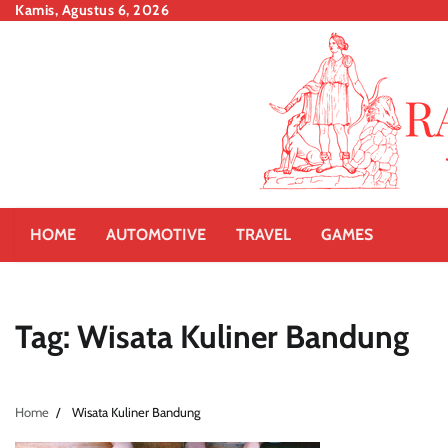
Skip
Kamis, Agustus 6, 2026
to
content
HOME
AUTOMOTIVE
TRAVEL
GAMES
Tag:
Wisata Kuliner Bandung
Home
Wisata Kuliner Bandung