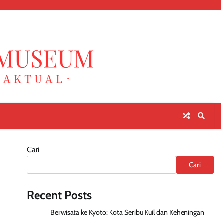
Cari
Cari
Recent Posts
Berwisata ke Kyoto: Kota Seribu Kuil dan Keheningan