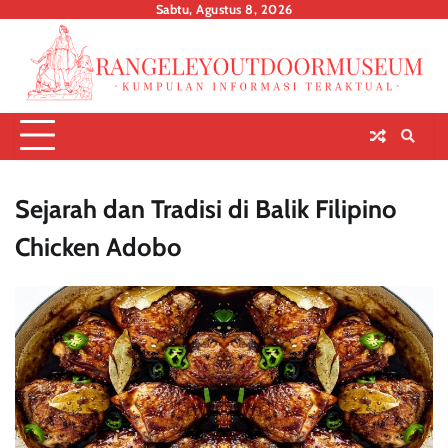
Skip
Sabtu, Agustus 8, 2026
to
content
Sejarah dan Tradisi di Balik Filipino
Chicken Adobo