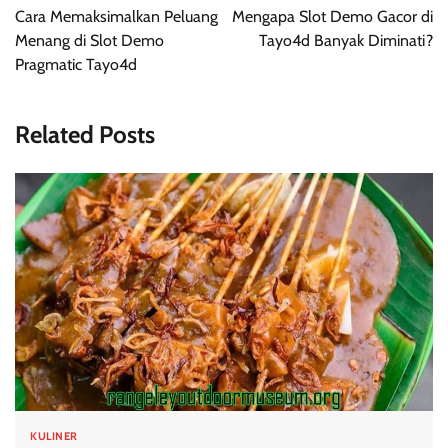
pos
Cara Memaksimalkan Peluang
Mengapa Slot Demo Gacor di
Menang di Slot Demo
Tayo4d Banyak Diminati?
Pragmatic Tayo4d
Related Posts
KULINER