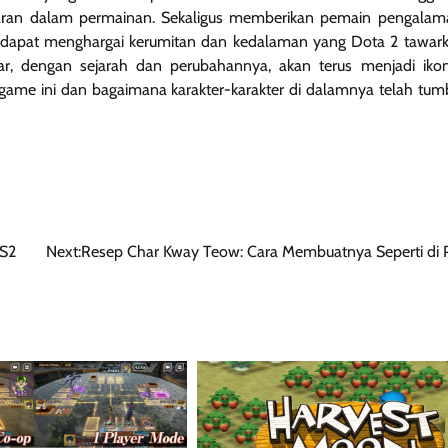
aran dalam permainan. Sekaligus memberikan pemain pengalam
ita dapat menghargai kerumitan dan kedalaman yang Dota 2 tawark
rdar, dengan sejarah dan perubahannya, akan terus menjadi ik
 game ini dan bagaimana karakter-karakter di dalamnya telah tu
PS2
Next:
Resep Char Kway Teow: Cara Membuatnya Seperti di