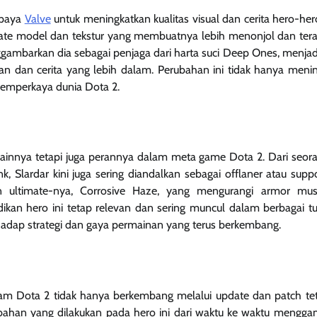
upaya
Valve
untuk meningkatkan kualitas visual dan cerita hero-he
ate model dan tekstur yang membuatnya lebih menonjol dan tera
gambarkan dia sebagai penjaga dari harta suci Deep Ones, menja
juan dan cerita yang lebih dalam. Perubahan ini tidak hanya meni
memperkaya dunia Dota 2.
ainnya tetapi juga perannya dalam meta game Dota 2. Dari seor
, Slardar kini juga sering diandalkan sebagai offlaner atau supp
 ultimate-nya, Corrosive Haze, yang mengurangi armor mu
adikan hero ini tetap relevan dan sering muncul dalam berbagai 
rhadap strategi dan gaya permainan yang terus berkembang.
m Dota 2 tidak hanya berkembang melalui update dan patch tet
ubahan yang dilakukan pada hero ini dari waktu ke waktu mengg