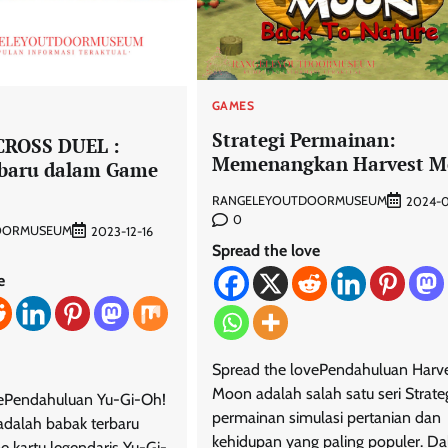
GAMES
Strategi Permainan:
CROSS DUEL :
Memenangkan Harvest M
rbaru dalam Game
RANGELEYOUTDOORMUSEUM
2024-0
0
OORMUSEUM
2023-12-16
Spread the love
e
Spread the lovePendahuluan Harv
Moon adalah salah satu seri Strate
vePendahuluan Yu-Gi-Oh!
permainan simulasi pertanian dan
alah babak terbaru
kehidupan yang paling populer. D
e kartu legendaris Yu-Gi-