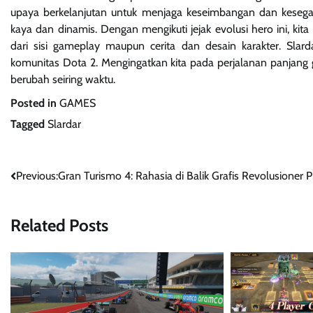
upaya berkelanjutan untuk menjaga keseimbangan dan keseg
kaya dan dinamis. Dengan mengikuti jejak evolusi hero ini, k
dari sisi gameplay maupun cerita dan desain karakter. Sla
komunitas Dota 2. Mengingatkan kita pada perjalanan panjang
berubah seiring waktu.
Posted in
GAMES
Tagged
Slardar
Navigasi
Previous:
Gran Turismo 4: Rahasia di Balik Grafis Revolusioner 
pos
Related Posts