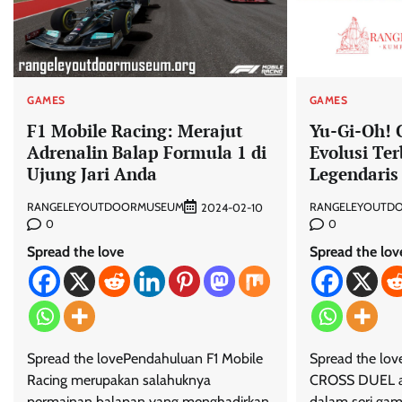
GAMES
GAMES
F1 Mobile Racing: Merajut
Yu-Gi-Oh! 
Adrenalin Balap Formula 1 di
Evolusi Te
Ujung Jari Anda
Legendaris
RANGELEYOUTDOORMUSEUM
RANGELEYOUTD
2024-02-10
0
0
Spread the love
Spread the lov
Spread the lovePendahuluan F1 Mobile
Spread the lo
Racing merupakan salahuknya
CROSS DUEL ad
permainan balapan yang menghadirkan
dalam seri gam