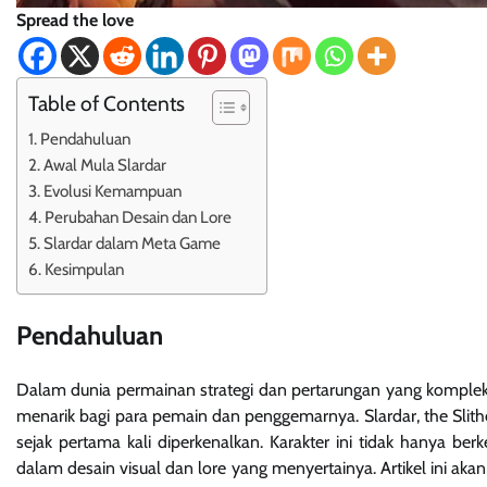
Spread the love
Table of Contents
Pendahuluan
Awal Mula Slardar
Evolusi Kemampuan
Perubahan Desain dan Lore
Slardar dalam Meta Game
Kesimpulan
Pendahuluan
Dalam dunia permainan strategi dan pertarungan yang kompleks 
menarik bagi para pemain dan penggemarnya. Slardar, the Slith
sejak pertama kali diperkenalkan. Karakter ini tidak hanya
dalam desain visual dan lore yang menyertainya. Artikel ini 