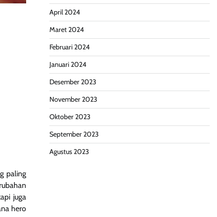
April 2024
Maret 2024
Februari 2024
Januari 2024
Desember 2023
November 2023
Oktober 2023
September 2023
Agustus 2023
g paling
erubahan
api juga
ana hero