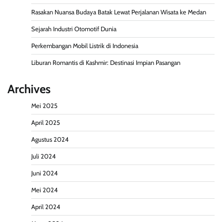
Rasakan Nuansa Budaya Batak Lewat Perjalanan Wisata ke Medan
Sejarah Industri Otomotif Dunia
Perkembangan Mobil Listrik di Indonesia
Liburan Romantis di Kashmir: Destinasi Impian Pasangan
Archives
Mei 2025
April 2025
Agustus 2024
Juli 2024
Juni 2024
Mei 2024
April 2024