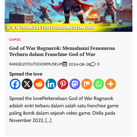
GAMES
God of War Ragnarok: Memahami Fenomena
Terbaru dalam Franchise God of War
RANGELEYOUTDOORMUSEUM
0
2024-08-28
Spread the love
Spread the lovePerkenelaan God of War Ragnarok
adalah entri terbaru dalam salah satu franchise game
paling ikonik dalam sejarah video game. Dirilis pada
November 2022, […]