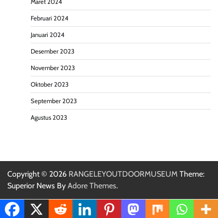
Maret 2024
Februari 2024
Januari 2024
Desember 2023
November 2023
Oktober 2023
September 2023
Agustus 2023
Copyright © 2026
RANGELEYOUTDOORMUSEUM
Theme:
Superior News By
Adore Themes
.