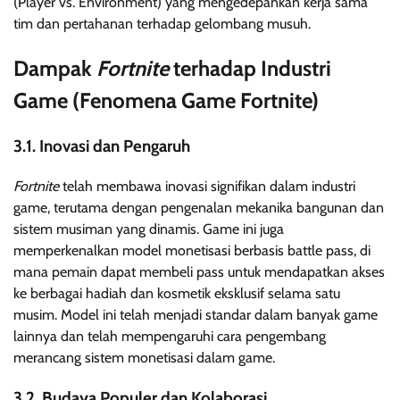
(Player vs. Environment) yang mengedepankan kerja sama
tim dan pertahanan terhadap gelombang musuh.
Dampak
Fortnite
terhadap Industri
Game (Fenomena Game Fortnite)
3.1. Inovasi dan Pengaruh
Fortnite
telah membawa inovasi signifikan dalam industri
game, terutama dengan pengenalan mekanika bangunan dan
sistem musiman yang dinamis. Game ini juga
memperkenalkan model monetisasi berbasis battle pass, di
mana pemain dapat membeli pass untuk mendapatkan akses
ke berbagai hadiah dan kosmetik eksklusif selama satu
musim. Model ini telah menjadi standar dalam banyak game
lainnya dan telah mempengaruhi cara pengembang
merancang sistem monetisasi dalam game.
3.2. Budaya Populer dan Kolaborasi