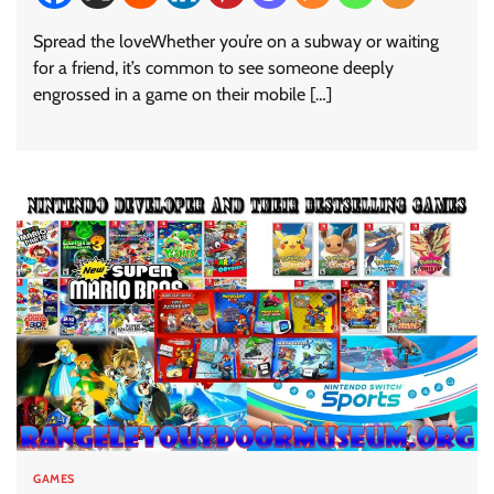
Spread the loveWhether you’re on a subway or waiting
for a friend, it’s common to see someone deeply
engrossed in a game on their mobile […]
GAMES