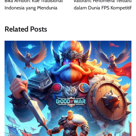
Bika Ambon: Kue Tradisional
Valorant: Fenomena Terbaru
Indonesia yang Mendunia
dalam Dunia FPS Kompetitif
Related Posts