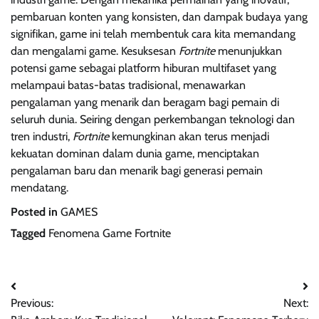
pembaruan konten yang konsisten, dan dampak budaya yang
signifikan, game ini telah membentuk cara kita memandang
dan mengalami game. Kesuksesan
Fortnite
menunjukkan
potensi game sebagai platform hiburan multifaset yang
melampaui batas-batas tradisional, menawarkan
pengalaman yang menarik dan beragam bagi pemain di
seluruh dunia. Seiring dengan perkembangan teknologi dan
tren industri,
Fortnite
kemungkinan akan terus menjadi
kekuatan dominan dalam dunia game, menciptakan
pengalaman baru dan menarik bagi generasi pemain
mendatang.
Posted in
GAMES
Tagged
Fenomena Game Fortnite
Navigasi
Previous:
Next:
pos