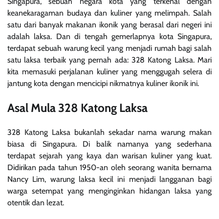
Singapura, sebuah negara kota yang terkenal dengan
keanekaragaman budaya dan kuliner yang melimpah. Salah
satu dari banyak makanan ikonik yang berasal dari negeri ini
adalah laksa. Dan di tengah gemerlapnya kota Singapura,
terdapat sebuah warung kecil yang menjadi rumah bagi salah
satu laksa terbaik yang pernah ada: 328 Katong Laksa. Mari
kita memasuki perjalanan kuliner yang menggugah selera di
jantung kota dengan mencicipi nikmatnya kuliner ikonik ini.
Asal Mula 328 Katong Laksa
328 Katong Laksa bukanlah sekadar nama warung makan
biasa di Singapura. Di balik namanya yang sederhana
terdapat sejarah yang kaya dan warisan kuliner yang kuat.
Didirikan pada tahun 1950-an oleh seorang wanita bernama
Nancy Lim, warung laksa kecil ini menjadi langganan bagi
warga setempat yang menginginkan hidangan laksa yang
otentik dan lezat.