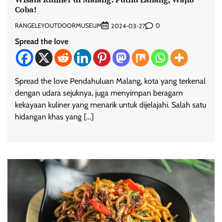
Coba!
RANGELEYOUTDOORMUSEUM
0
2024-03-27
Spread the love
Spread the love Pendahuluan Malang, kota yang terkenal
dengan udara sejuknya, juga menyimpan beragam
kekayaan kuliner yang menarik untuk dijelajahi. Salah satu
hidangan khas yang […]