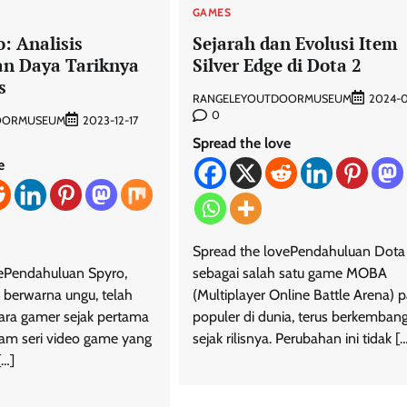
GAMES
: Analisis
Sejarah dan Evolusi Item
an Daya Tariknya
Silver Edge di Dota 2
s
RANGELEYOUTDOORMUSEUM
2024-
0
OORMUSEUM
2023-12-17
Spread the love
e
Spread the lovePendahuluan Dota 
vePendahuluan Spyro,
sebagai salah satu game MOBA
g berwarna ungu, telah
(Multiplayer Online Battle Arena) p
ara gamer sejak pertama
populer di dunia, terus berkemban
lam seri video game yang
sejak rilisnya. Perubahan ini tidak [
[…]