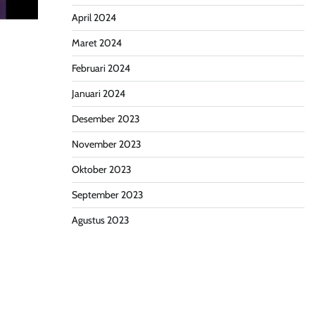
April 2024
Maret 2024
Februari 2024
Januari 2024
Desember 2023
November 2023
Oktober 2023
September 2023
Agustus 2023