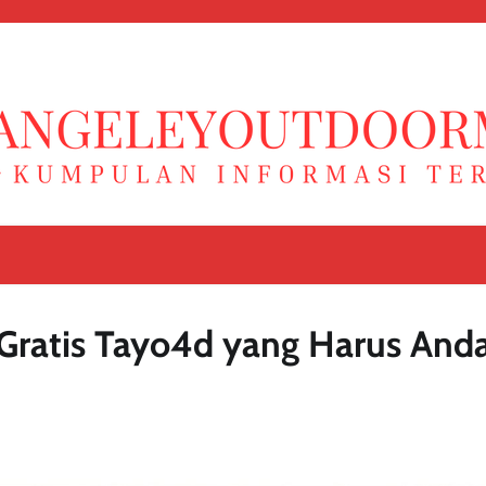
 Gratis Tayo4d yang Harus And