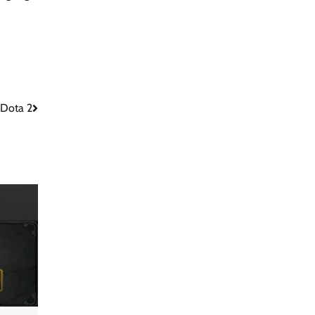
 Dota 2