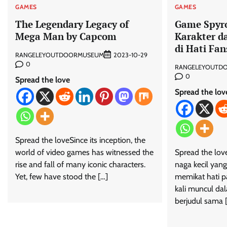
GAMES
GAMES
The Legendary Legacy of
Game Spyro
Mega Man by Capcom
Karakter d
di Hati Fan
RANGELEYOUTDOORMUSEUM
2023-10-29
0
RANGELEYOUTD
0
Spread the love
Spread the lov
Spread the loveSince its inception, the
world of video games has witnessed the
Spread the lo
rise and fall of many iconic characters.
naga kecil yan
Yet, few have stood the […]
memikat hati p
kali muncul da
berjudul sama 