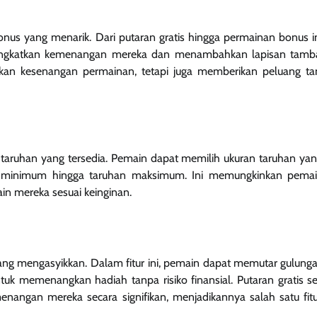
nus yang menarik. Dari putaran gratis hingga permainan bonus int
ningkatkan kemenangan mereka dan menambahkan lapisan tamb
katkan kesenangan permainan, tetapi juga memberikan peluang 
 taruhan yang tersedia. Pemain dapat memilih ukuran taruhan yan
an minimum hingga taruhan maksimum. Ini memungkinkan pemai
n mereka sesuai keinginan.
ang mengasyikkan. Dalam fitur ini, pemain dapat memutar gulung
memenangkan hadiah tanpa risiko finansial. Putaran gratis ser
ngan mereka secara signifikan, menjadikannya salah satu fitu