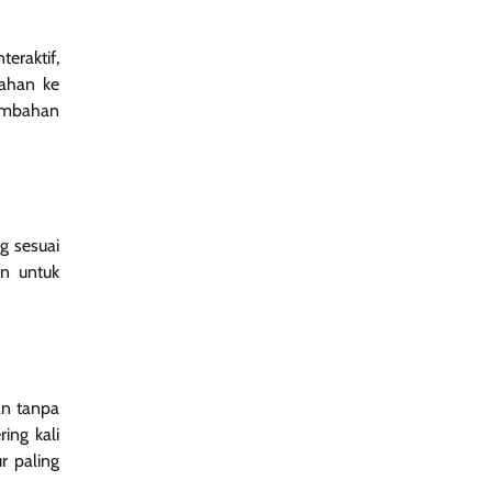
eraktif,
ahan ke
tambahan
g sesuai
n untuk
an tanpa
ing kali
r paling