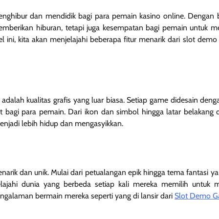
ghibur dan mendidik bagi para pemain kasino online. Dengan 
 memberikan hiburan, tetapi juga kesempatan bagi pemain untuk 
 ini, kita akan menjelajahi beberapa fitur menarik dari slot demo g
adalah kualitas grafis yang luar biasa. Setiap game didesain denga
agi para pemain. Dari ikon dan simbol hingga latar belakang 
enjadi lebih hidup dan mengasyikkan.
k dan unik. Mulai dari petualangan epik hingga tema fantasi yan
jelajahi dunia yang berbeda setiap kali mereka memilih untuk
galaman bermain mereka seperti yang di lansir dari
Slot Demo G