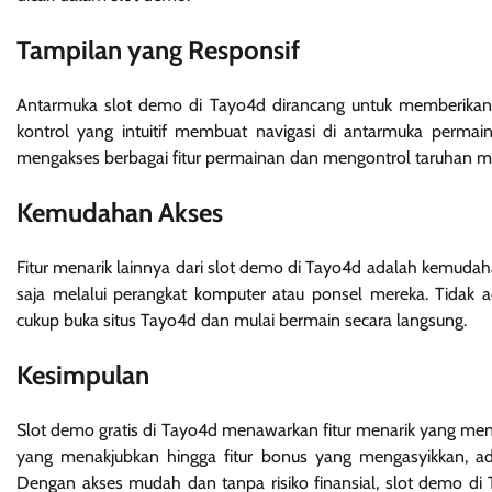
Tampilan yang Responsif
Antarmuka slot demo di Tayo4d dirancang untuk memberikan
kontrol yang intuitif membuat navigasi di antarmuka per
mengakses berbagai fitur permainan dan mengontrol taruhan me
Kemudahan Akses
Fitur menarik lainnya dari slot demo di Tayo4d adalah kemud
saja melalui perangkat komputer atau ponsel mereka. Tidak
cukup buka situs Tayo4d dan mulai bermain secara langsung.
Kesimpulan
Slot demo gratis di Tayo4d menawarkan fitur menarik yang men
yang menakjubkan hingga fitur bonus yang mengasyikkan, ad
Dengan akses mudah dan tanpa risiko finansial, slot demo d