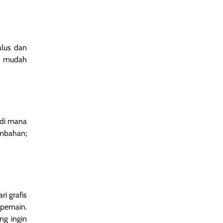
alus dan
n mudah
 di mana
ambahan;
i grafis
 pemain.
ng ingin