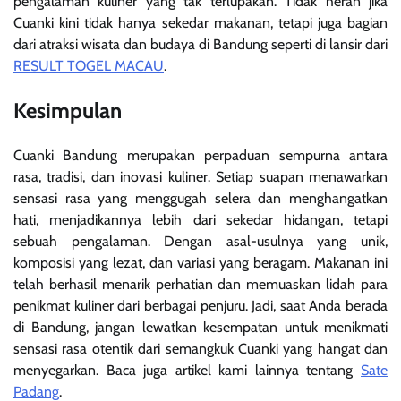
pengalaman kuliner yang tak terlupakan. Tidak heran jika
Cuanki kini tidak hanya sekedar makanan, tetapi juga bagian
dari atraksi wisata dan budaya di Bandung seperti di lansir dari
RESULT TOGEL MACAU
.
Kesimpulan
Cuanki Bandung merupakan perpaduan sempurna antara
rasa, tradisi, dan inovasi kuliner. Setiap suapan menawarkan
sensasi rasa yang menggugah selera dan menghangatkan
hati, menjadikannya lebih dari sekedar hidangan, tetapi
sebuah pengalaman. Dengan asal-usulnya yang unik,
komposisi yang lezat, dan variasi yang beragam. Makanan ini
telah berhasil menarik perhatian dan memuaskan lidah para
penikmat kuliner dari berbagai penjuru. Jadi, saat Anda berada
di Bandung, jangan lewatkan kesempatan untuk menikmati
sensasi rasa otentik dari semangkuk Cuanki yang hangat dan
menyegarkan. Baca juga artikel kami lainnya tentang
Sate
Padang
.