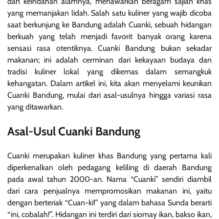
dan keindahan alamnya, menawarkan beragam sajian khas
yang memanjakan lidah. Salah satu kuliner yang wajib dicoba
saat berkunjung ke Bandung adalah Cuanki, sebuah hidangan
berkuah yang telah menjadi favorit banyak orang karena
sensasi rasa otentiknya. Cuanki Bandung bukan sekadar
makanan; ini adalah cerminan dari kekayaan budaya dan
tradisi kuliner lokal yang dikemas dalam semangkuk
kehangatan. Dalam artikel ini, kita akan menyelami keunikan
Cuanki Bandung, mulai dari asal-usulnya hingga variasi rasa
yang ditawarkan.
Asal-Usul Cuanki Bandung
Cuanki merupakan kuliner khas Bandung yang pertama kali
diperkenalkan oleh pedagang keliling di daerah Bandung
pada awal tahun 2000-an. Nama “Cuanki” sendiri diambil
dari cara penjualnya mempromosikan makanan ini, yaitu
dengan berteriak “Cuan-ki!” yang dalam bahasa Sunda berarti
“ini, cobalah!”. Hidangan ini terdiri dari siomay ikan, bakso ikan,