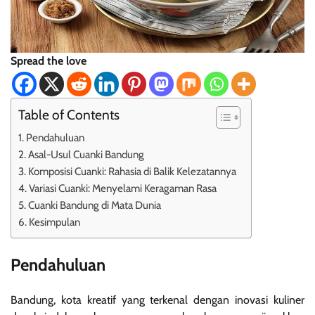
Spread the love
Table of Contents
Pendahuluan
Asal-Usul Cuanki Bandung
Komposisi Cuanki: Rahasia di Balik Kelezatannya
Variasi Cuanki: Menyelami Keragaman Rasa
Cuanki Bandung di Mata Dunia
Kesimpulan
Pendahuluan
Bandung, kota kreatif yang terkenal dengan inovasi kuliner