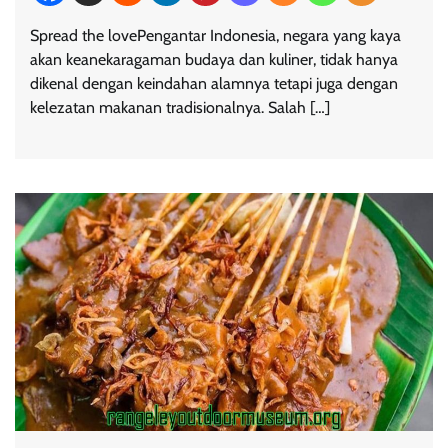
Spread the lovePengantar Indonesia, negara yang kaya
akan keanekaragaman budaya dan kuliner, tidak hanya
dikenal dengan keindahan alamnya tetapi juga dengan
kelezatan makanan tradisionalnya. Salah […]