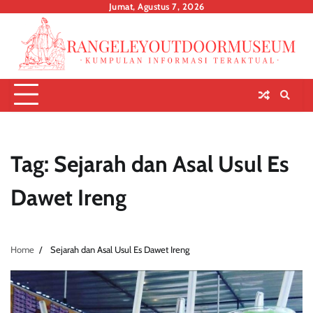
Skip
Jumat, Agustus 7, 2026
to
content
Tag:
Sejarah dan Asal Usul Es
Dawet Ireng
Home
Sejarah dan Asal Usul Es Dawet Ireng