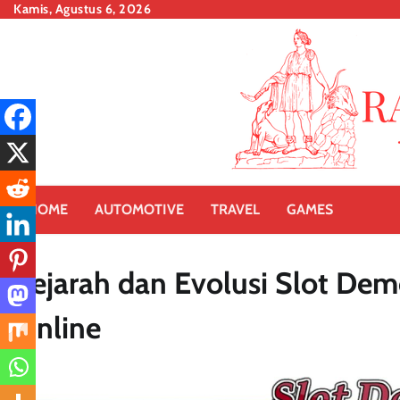
Skip
Kamis, Agustus 6, 2026
to
content
HOME
AUTOMOTIVE
TRAVEL
GAMES
Sejarah dan Evolusi Slot De
Online