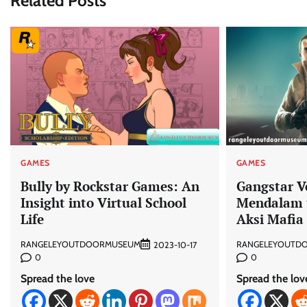
Related Posts
GAMES
GAMES
Bully by Rockstar Games: An
Gangstar V
Insight into Virtual School
Mendalam 
Life
Aksi Mafia
RANGELEYOUTDOORMUSEUM
RANGELEYOUTD
2023-10-17
0
0
Spread the love
Spread the lov