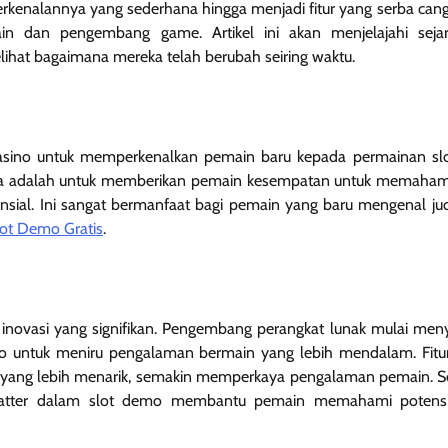
kenalannya yang sederhana hingga menjadi fitur yang serba cangg
n dan pengembang game. Artikel ini akan menjelajahi seja
ihat bagaimana mereka telah berubah seiring waktu.
 kasino untuk memperkenalkan pemain baru kepada permainan sl
nya adalah untuk memberikan pemain kesempatan untuk memaham
al. Ini sangat bermanfaat bagi pemain yang baru mengenal jud
lot Demo Gratis
.
 inovasi yang signifikan. Pengembang perangkat lunak mulai men
o untuk meniru pengalaman bermain yang lebih mendalam. Fitur
ara yang lebih menarik, semakin memperkaya pengalaman pemain. Sel
n scatter dalam slot demo membantu pemain memahami potens