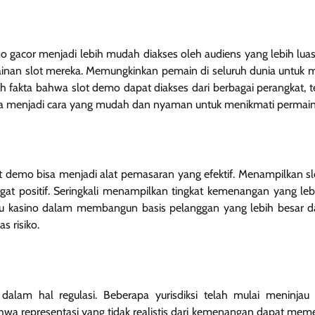
o gacor menjadi lebih mudah diakses oleh audiens yang lebih luas
inan slot mereka. Memungkinkan pemain di seluruh dunia untuk
eh fakta bahwa slot demo dapat diakses dari berbagai perangkat, 
ya menjadi cara yang mudah dan nyaman untuk menikmati permain
demo bisa menjadi alat pemasaran yang efektif. Menampilkan sl
positif. Seringkali menampilkan tingkat kemenangan yang lebi
u kasino dalam membangun basis pelanggan yang lebih besar d
s risiko.
alam hal regulasi. Beberapa yurisdiksi telah mulai meninjau
wa representasi yang tidak realistis dari kemenangan dapat mem