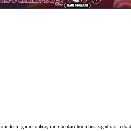
 industri game online, memberikan kontribusi signifikan terha