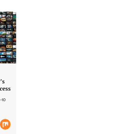
’s
cess
1-10