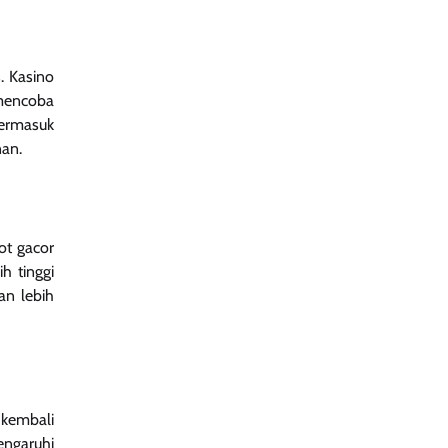
. Kasino
 mencoba
termasuk
an.
ot gacor
h tinggi
an lebih
 kembali
engaruhi