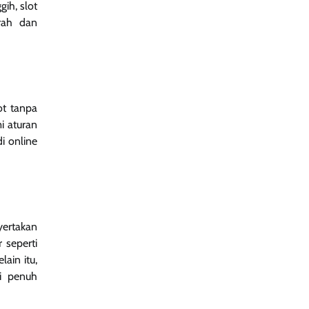
ih, slot
rah dan
ot tanpa
i aturan
i online
yertakan
 seperti
ain itu,
i penuh