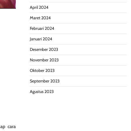
April 2024
Maret 2024
Februari 2024
Januari 2024
Desember 2023
November 2023
Oktober 2023
September 2023
Agustus 2023
dap cara