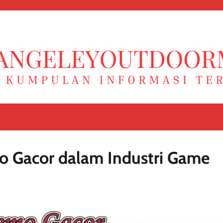
mo Gacor dalam Industri Game