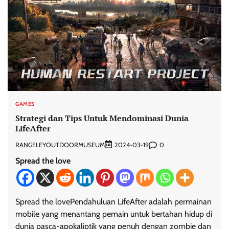
GAMES
Strategi dan Tips Untuk Mendominasi Dunia
LifeAfter
RANGELEYOUTDOORMUSEUM
0
2024-03-19
Spread the love
Spread the lovePendahuluan LifeAfter adalah permainan
mobile yang menantang pemain untuk bertahan hidup di
dunia pasca-apokaliptik yang penuh dengan zombie dan