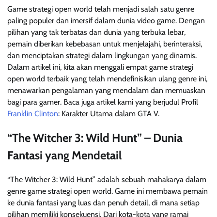
Game strategi open world telah menjadi salah satu genre
paling populer dan imersif dalam dunia video game. Dengan
pilihan yang tak terbatas dan dunia yang terbuka lebar,
pemain diberikan kebebasan untuk menjelajahi, berinteraksi,
dan menciptakan strategi dalam lingkungan yang dinamis.
Dalam artikel ini, kita akan menggali empat game strategi
open world terbaik yang telah mendefinisikan ulang genre ini,
menawarkan pengalaman yang mendalam dan memuaskan
bagi para gamer. Baca juga artikel kami yang berjudul Profil
Franklin Clinton
: Karakter Utama dalam GTA V.
“The Witcher 3: Wild Hunt” – Dunia
Fantasi yang Mendetail
“The Witcher 3: Wild Hunt” adalah sebuah mahakarya dalam
genre game strategi open world. Game ini membawa pemain
ke dunia fantasi yang luas dan penuh detail, di mana setiap
pilihan memiliki konsekuensi. Dari kota-kota yang ramai