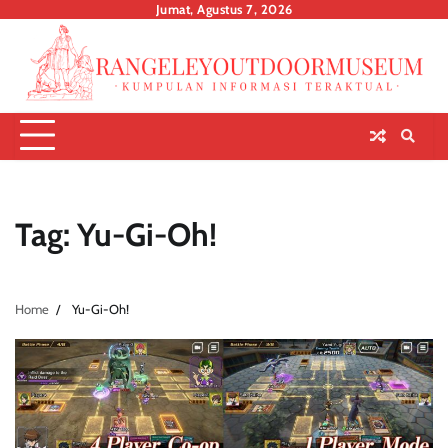
Skip
Jumat, Agustus 7, 2026
to
content
Tag:
Yu-Gi-Oh!
Home
Yu-Gi-Oh!