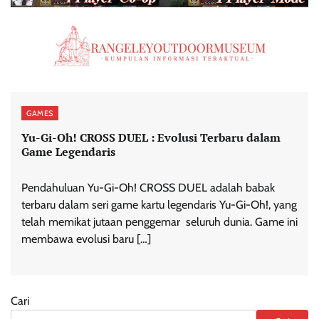
GAMES
Yu-Gi-Oh! CROSS DUEL : Evolusi Terbaru dalam
Game Legendaris
Pendahuluan Yu-Gi-Oh! CROSS DUEL adalah babak
terbaru dalam seri game kartu legendaris Yu-Gi-Oh!, yang
telah memikat jutaan penggemar seluruh dunia. Game ini
membawa evolusi baru […]
Cari