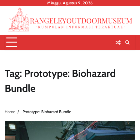
Skip
Minggu, Agustus 9, 2026
to
content
Tag:
Prototype: Biohazard
Bundle
Home
Prototype: Biohazard Bundle