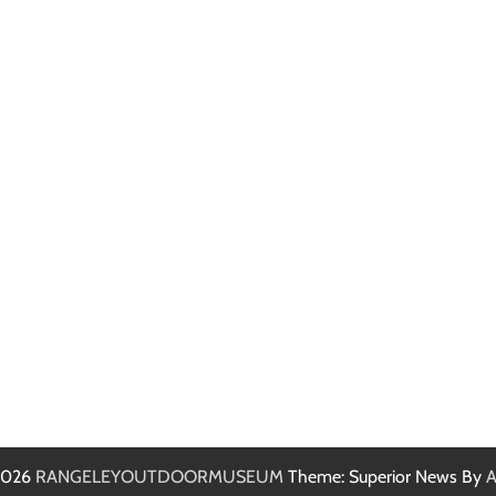
 2026
RANGELEYOUTDOORMUSEUM
Theme: Superior News By
A