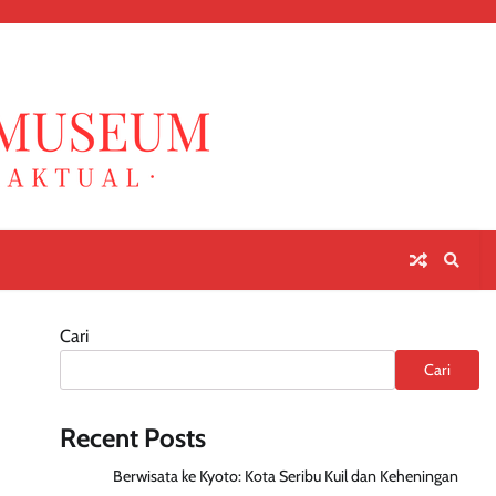
Cari
Cari
Recent Posts
Berwisata ke Kyoto: Kota Seribu Kuil dan Keheningan