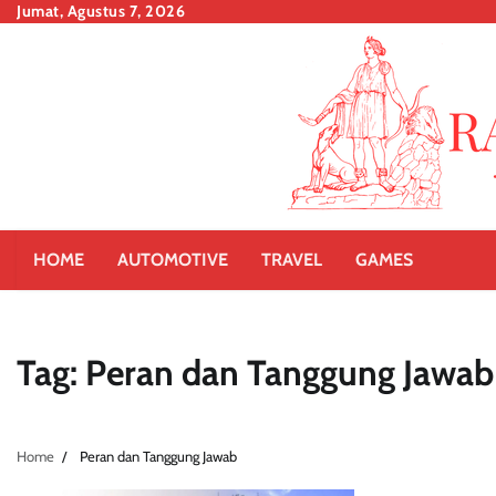
Skip
Jumat, Agustus 7, 2026
to
content
HOME
AUTOMOTIVE
TRAVEL
GAMES
Tag:
Peran dan Tanggung Jawab
Home
Peran dan Tanggung Jawab