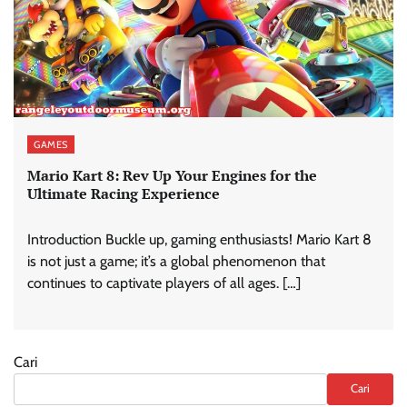
GAMES
Mario Kart 8: Rev Up Your Engines for the
Ultimate Racing Experience
Introduction Buckle up, gaming enthusiasts! Mario Kart 8
is not just a game; it’s a global phenomenon that
continues to captivate players of all ages. […]
Cari
Cari