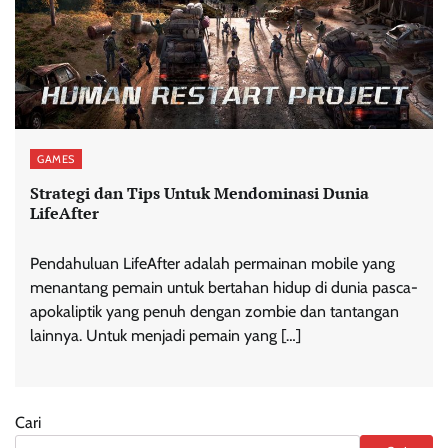
GAMES
Strategi dan Tips Untuk Mendominasi Dunia
LifeAfter
Pendahuluan LifeAfter adalah permainan mobile yang
menantang pemain untuk bertahan hidup di dunia pasca-
apokaliptik yang penuh dengan zombie dan tantangan
lainnya. Untuk menjadi pemain yang […]
Cari