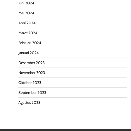
Juni 2024
Mei 2024
April 2024
Maret 2024
Februari 2024
Januari 2024
Desember 2023
November 2023
Oktober 2023
September 2023
Agustus 2023