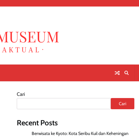
Cari
Cari
Recent Posts
Berwisata ke Kyoto: Kota Seribu Kuil dan Keheningan