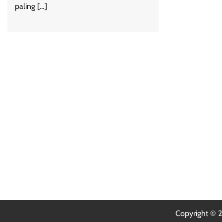
paling […]
Copyright ©