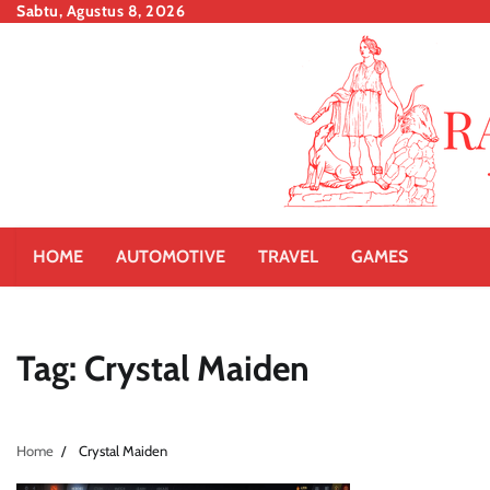
Skip
Sabtu, Agustus 8, 2026
to
content
HOME
AUTOMOTIVE
TRAVEL
GAMES
Tag:
Crystal Maiden
Home
Crystal Maiden