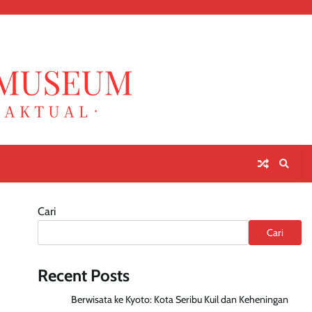
Cari
Cari
Recent Posts
Berwisata ke Kyoto: Kota Seribu Kuil dan Keheningan