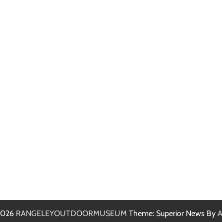
 2026
RANGELEYOUTDOORMUSEUM
Theme: Superior News By
A